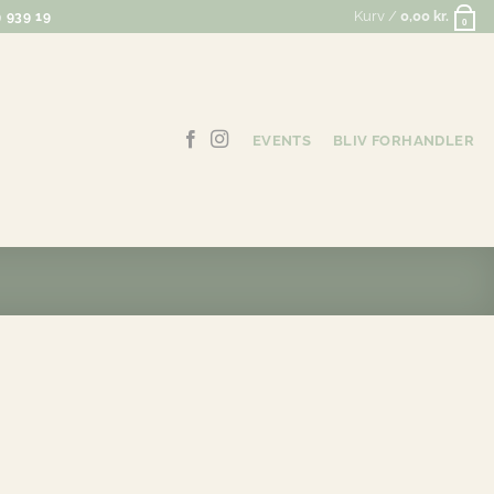
Kurv /
0,00
kr.
 939 19
0
EVENTS
BLIV FORHANDLER