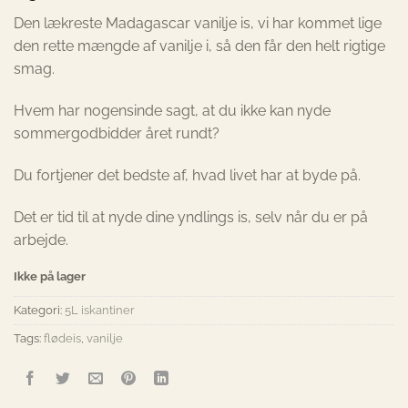
Den lækreste Madagascar vanilje is, vi har kommet lige
den rette mængde af vanilje i, så den får den helt rigtige
smag.
Hvem har nogensinde sagt, at du ikke kan nyde
sommergodbidder året rundt?
Du fortjener det bedste af, hvad livet har at byde på.
Det er tid til at nyde dine yndlings is, selv når du er på
arbejde.
Ikke på lager
Kategori:
5L iskantiner
Tags:
flødeis
,
vanilje