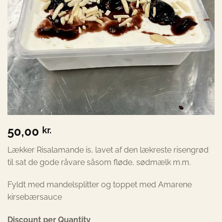
50,00
kr.
Lækker Risalamande is, lavet af den lækreste risengrød
til sat de gode råvare såsom fløde, sødmælk m.m.
Fyldt med mandelsplitter og toppet med Amarene
kirsebærsauce
Discount per Quantity