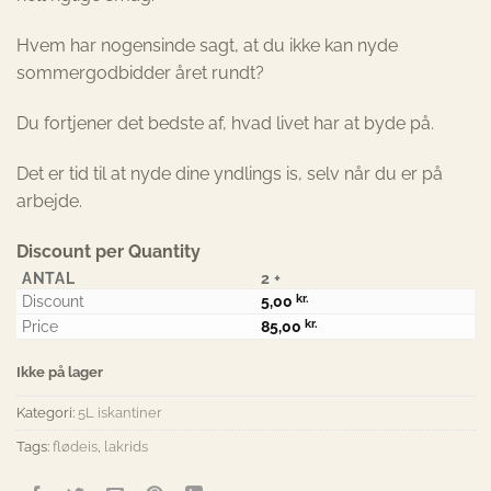
Hvem har nogensinde sagt, at du ikke kan nyde
sommergodbidder året rundt?
Du fortjener det bedste af, hvad livet har at byde på.
Det er tid til at nyde dine yndlings is, selv når du er på
arbejde.
Discount per Quantity
ANTAL
2 +
Discount
5,00
kr.
Price
85,00
kr.
Ikke på lager
Kategori:
5L iskantiner
Tags:
flødeis
,
lakrids