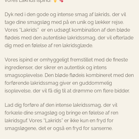
vores Lakrids ispind!
Dyk ned i den gode og intense smag af lakrids, der vil
tage dine smagsløg med på en unik og lækker rejse.
Vores “Lakrids” er en udsøgt kombination af den bløde
flødeis med den autentiske lakridssmag, der vil efterlade
dig med en følelse af ren lakridsglæde.
Vores ispind er omhyggeligt fremstillet med de fineste
ingredienser, der sikrer en autentisk og intens
smagsoplevelse. Den bløde flødeis kombineret med den
forførende lakridssmag giver en guddommelig
isoplevelse, der vil få dig til at drømme om flere bidder.
Lad dig forføre af den intense lakridssmag, der vil
forkæle dine smagsløg og bringe en følelse af ren
lakridsguf. Vores “Lakrids” er ikke kun en fryd for
smagsløgene, det er også en fryd for sanserne.