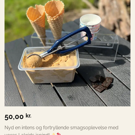
50,00
kr.
Nyd en intens og fortryllende smagsoplevelse med