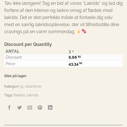
Tøv ikke længere! Tag en bid af vores “Lakrids” og lad dig
forføre af den intense og lækre smag af flødeis med
lakrids. Det er den perfekte måde at forkæle dig selv
med en særlig lakridsoplevelse, der vil tilfredsstille dine
cravings på en varm sommerdag.
Discount per Quantity
ANTAL
3 +
Discount
6,66
kr.
Price
43,34
kr.
Ikke på lager
Kategori:
5L iskantiner
Tags:
flødeis
,
lakrids