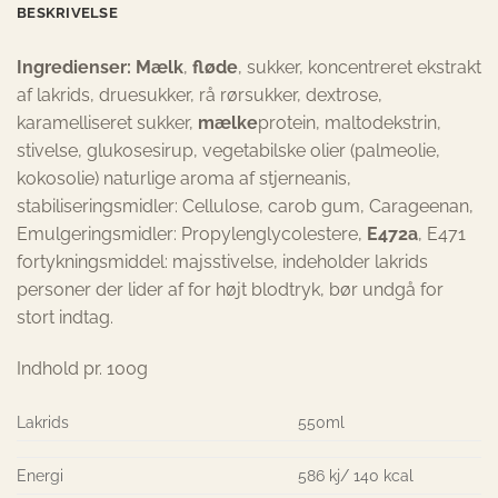
BESKRIVELSE
Ingredienser: Mælk
,
fløde
, sukker, koncentreret ekstrakt
af lakrids, druesukker, rå rørsukker, dextrose,
karamelliseret sukker,
mælke
protein, maltodekstrin,
stivelse, glukosesirup, vegetabilske olier (palmeolie,
kokosolie) naturlige aroma af stjerneanis,
stabiliseringsmidler: Cellulose, carob gum, Carageenan,
Emulgeringsmidler: Propylenglycolestere,
E472a
, E471
fortykningsmiddel: majsstivelse, indeholder lakrids
personer der lider af for højt blodtryk, bør undgå for
stort indtag.
Indhold pr. 100g
Lakrids
550ml
Energi
586 kj/ 140 kcal