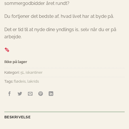
sommergodbidder året rundt?
Du fortjener det bedste af, hvad livet har at byde på.
Det er tid til at nyde dine yndlings is, selv når du er på
arbejde.
Ikke på lager
Kategori:
5L iskantiner
Tags:
flødeis
,
lakrids
BESKRIVELSE