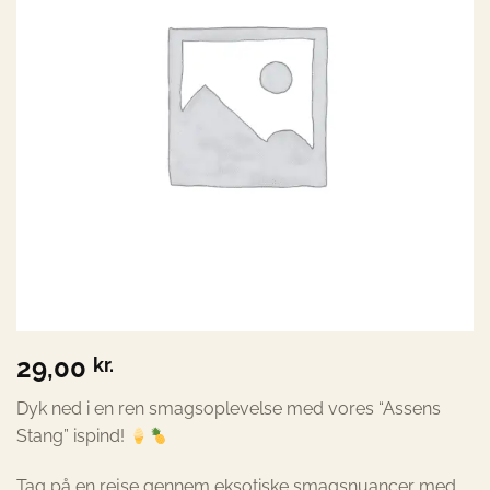
29,00
kr.
Dyk ned i en ren smagsoplevelse med vores “Assens
Stang” ispind!
Tag på en rejse gennem eksotiske smagsnuancer med