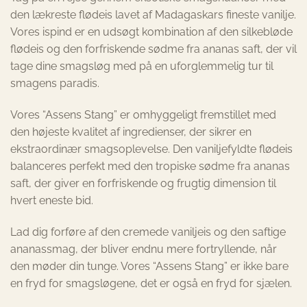
den lækreste flødeis lavet af Madagaskars fineste vanilje.
Vores ispind er en udsøgt kombination af den silkebløde
flødeis og den forfriskende sødme fra ananas saft, der vil
tage dine smagsløg med på en uforglemmelig tur til
smagens paradis.
Vores “Assens Stang” er omhyggeligt fremstillet med
den højeste kvalitet af ingredienser, der sikrer en
ekstraordinær smagsoplevelse. Den vaniljefyldte flødeis
balanceres perfekt med den tropiske sødme fra ananas
saft, der giver en forfriskende og frugtig dimension til
hvert eneste bid.
Lad dig forføre af den cremede vaniljeis og den saftige
ananassmag, der bliver endnu mere fortryllende, når
den møder din tunge. Vores “Assens Stang” er ikke bare
en fryd for smagsløgene, det er også en fryd for sjælen.