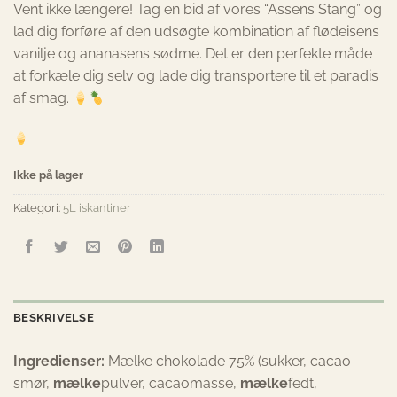
Vent ikke længere! Tag en bid af vores “Assens Stang” og
lad dig forføre af den udsøgte kombination af flødeisens
vanilje og ananasens sødme. Det er den perfekte måde
at forkæle dig selv og lade dig transportere til et paradis
af smag.
Ikke på lager
Kategori:
5L iskantiner
BESKRIVELSE
Ingredienser:
Mælke chokolade 75% (sukker, cacao
smør,
mælke
pulver, cacaomasse,
mælke
fedt,