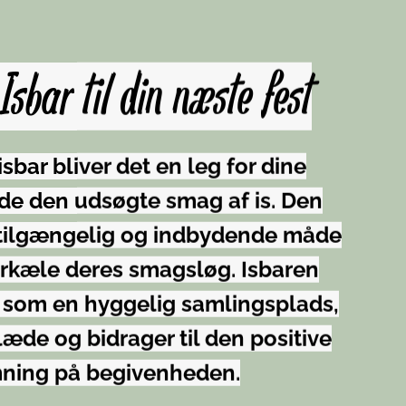
Isbar til din næste fest
sbar bliver det en leg for dine
de den udsøgte smag af is. Den
ettilgængelig og indbydende måde
forkæle deres smagsløg. Isbaren
 som en hyggelig samlingsplads,
læde og bidrager til den positive
ning på begivenheden.